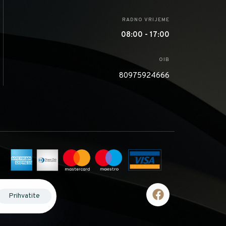
RADNO VRIJEME
08:00 - 17:00
OIB
80975924666
Prihvatite