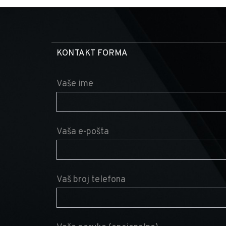
KONTAKT FORMA
Vaše ime
Vaša e-pošta
Vaš broj telefona