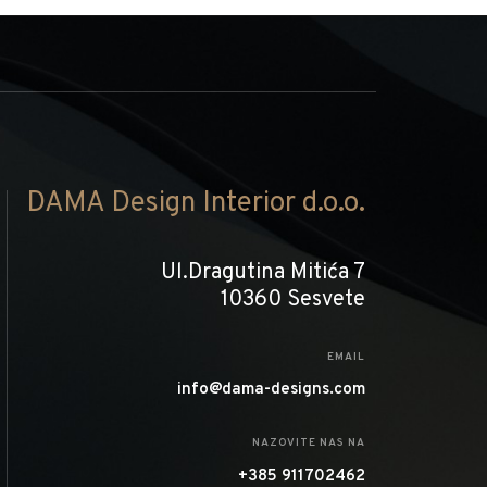
DAMA Design Interior d.o.o.
Ul.Dragutina Mitića 7
10360 Sesvete
EMAIL
info@dama-designs.com
NAZOVITE NAS NA
+385 911702462